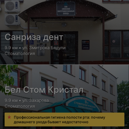
Санриза дент
9.9 км • ул. Змитрока Бядули
Стоматология
Бел Стом Кристал
9.9 км • ул. Захарова
Стоматология
Профессиональная гигиена полости рта: почему
домашнего ухода бывает недостаточно