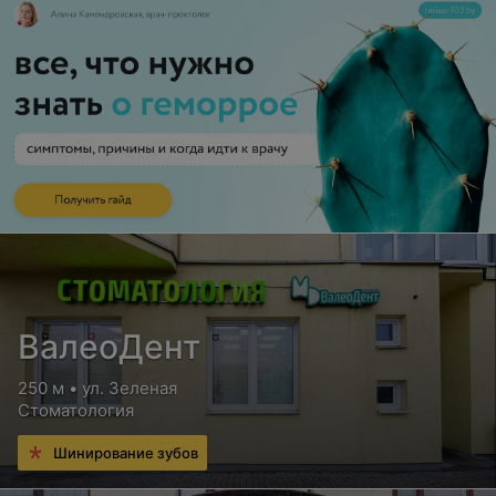
ВалеоДент
250 м • ул. Зеленая
Стоматология
Шинирование зубов