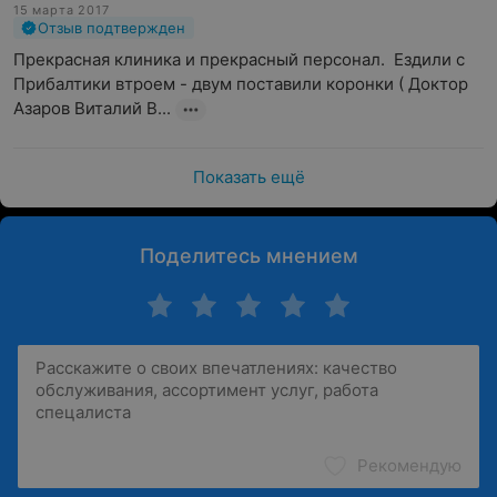
15 марта 2017
Отзыв подтвержден
Прекрасная клиника и прекрасный персонал.  Ездили с 
Прибалтики втроем - двум поставили коронки ( Доктор 
Азаров Виталий В...
Показать ещё
Поделитесь мнением
Рекомендую