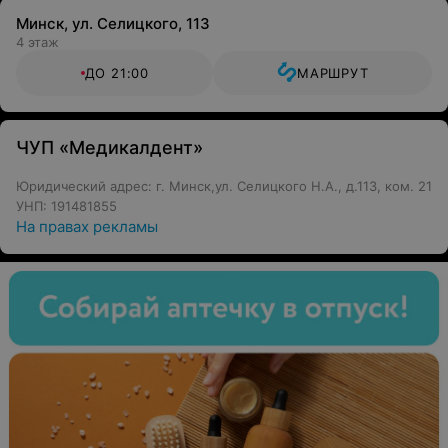
Минск, ул. Селицкого, 113
4 этаж
ДО 21:00
МАРШРУТ
ЧУП «Медикалдент»
Юридический адрес: г. Минск,ул. Селицкого Н.А., д.113, ком. 21
УНП: 191481855
На правах рекламы